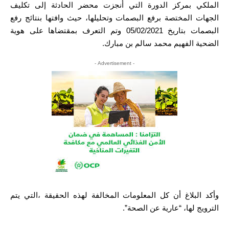
الملكي بمركز الدورة التي أنجزت محضر الحادثة إلى تكليف
الجهات المختصة برفع البصمات وتحليلها، حيث وافتها بنتائج رفع
البصمات بتاريخ 05/02/2021 وتم التعرف بمقتضاها على هوية
الضحية الفهيم محمد سالم بن مبارك.
- Advertisement -
وأكد البلاغ أن كل المعلومات المخالفة لهذه الحقيقة ،التي يتم
الترويج لها، “عارية عن الصحة”.