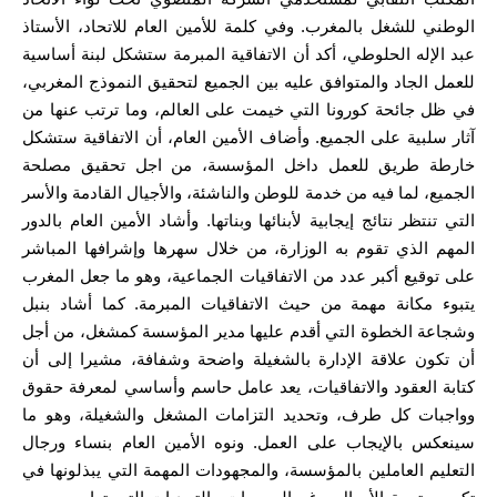
الوطني للشغل بالمغرب. وفي كلمة للأمين العام للاتحاد، الأستاذ
عبد الإله الحلوطي، أكد أن الاتفاقية المبرمة ستشكل لبنة أساسية
للعمل الجاد والمتوافق عليه بين الجميع لتحقيق النموذج المغربي،
في ظل جائحة كورونا التي خيمت على العالم، وما ترتب عنها من
آثار سلبية على الجميع. وأضاف الأمين العام، أن الاتفاقية ستشكل
خارطة طريق للعمل داخل المؤسسة، من اجل تحقيق مصلحة
الجميع، لما فيه من خدمة للوطن والناشئة، والأجيال القادمة والأسر
التي تنتظر نتائج إيجابية لأبنائها وبناتها. وأشاد الأمين العام بالدور
المهم الذي تقوم به الوزارة، من خلال سهرها وإشرافها المباشر
على توقيع أكبر عدد من الاتفاقيات الجماعية، وهو ما جعل المغرب
يتبوء مكانة مهمة من حيث الاتفاقيات المبرمة. كما أشاد بنبل
وشجاعة الخطوة التي أقدم عليها مدير المؤسسة كمشغل، من أجل
أن تكون علاقة الإدارة بالشغيلة واضحة وشفافة، مشيرا إلى أن
كتابة العقود والاتفاقيات، يعد عامل حاسم وأساسي لمعرفة حقوق
وواجبات كل طرف، وتحديد التزامات المشغل والشغيلة، وهو ما
سينعكس بالإيجاب على العمل. ونوه الأمين العام بنساء ورجال
التعليم العاملين بالمؤسسة، والمجهودات المهمة التي يبذلونها في