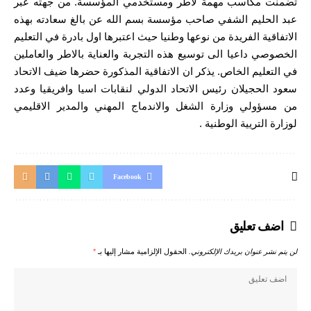
تضمنت مكاسب مهمة لاطر ومستخدمي المؤسسة. من جهته عبر
عبد الحليم الشفي صاحب مؤسسة بسم الله عن بالغ سعادته بهذه
الاتفاقية الفريدة من نوعها وطنيا حيث اعتبرها اول بادرة في التعليم
الخصوصي داعيا الى توسيع هذه التجربة والعناية بالاطر والعاملين
في التعليم الخاص. يذكر ان الاتفاقية المذكورة حضرها ضيف الاتحاد
سعود الحجيلان رئيس الاتحاد الدولي لنقابات اسيا وافريقيا وعدد
من مسؤولي وزارة الشغل والاندماج المهني والمدير الاقليمي
لوزارة التريية الوطنية .
Facebook
اضف تعليق
لن يتم نشر عنوان بريدك الإلكتروني.
الحقول الإلزامية مشار إليها بـ
*