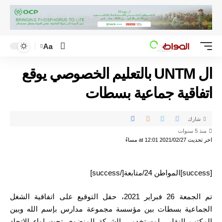
Aa
ال UNTM بالتعليم الخصوصي يوقع
اتفاقية جماعية بسطات
شارك
منذ 5 سنوات
اخر تحديث 2021/02/27 at 12:01 مساءً
[success]المواطن 24/متابعة[/success]
تم الجمعة 26 فبراير 2021، حفل التوقيع على اتفاقية الشغل
الجماعية بسطات بين مؤسسة مجموعة مدارس بإسم الله وبين
المكتب النقابي لمستخدمي الشركة المنضوي تحت لواء الاتحاد