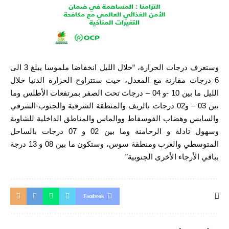
وستعرف درجات الحرارة، “خلال الليل انخفاضا ملموسا يبلغ 3 الى
6 درجات مقارنة مع المعدل، حيت ستتراوح الحرارة الدنيا خلال
الليل ما بين 10 -و 04 – درجات تحت الصفر بمرتفعات الأطلس وما
بين 03 – و02 درجات بالريف والمنطقة الشرقية والجنوب-الشرقي
والسايس وهضاب الفوسفاط ووالماس والمناطق الداخلية للشاوية
وسهول تادلة و الرحامنة وما بين 02 و 07 درجات بالساحل
المتوسطي والغرب ومنطقة سوس، وستكون ما بين 08 و 13 درجة
بباقي الأرجاء الأخرى الجنوبية”
Facebook