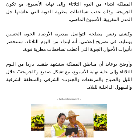
المملكة ابتداء من اليوم الثلاثاء وإلى نهاية الأسبوع، مع تكون
الجريحة، وذلك عقب تساقطات مطرية القوية التي عاشتها جل
المدن المغربية، الأسبوع الماضي.
وكشف رئيس مصلحة التواصل بمديرية الأرصاد الجوية الحسين
يوعابد، في تصريح إعلامي، أنه ابتداء من اليوم الثلاثاء، ستنحصر
تأثيرات الأحوال الجوية التي أعطت تساقطات مطرية قوية.
وأوضح يوعابد أن مناطق المملكة ستشهد طقسا باردا من اليوم
الثلاثاء وإلى غاية نهاية الأسبوع، مع تشكل صقيع و”الجريحة”، خلال
الليل والصباح بالمرتفعات والجنوب- الشرقي والمنطقة الشرقية
والسهول الداخلية للبلاد.
- Advertisement -