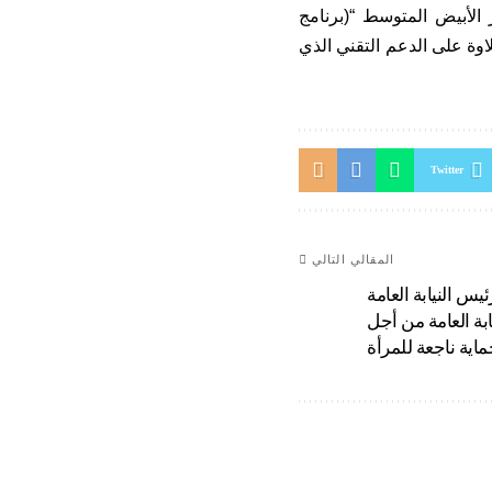
 الأبيض المتوسط “(برنامج
 علاوة على الدعم التقني الذي
Twitter
المقالي التالي
س النيابة العامة
بة العامة من أجل
اية ناجعة للمرأة