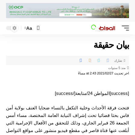
Aa
بيان حقيقة
شارك
منذ 5 سنوات
اخر تحديث 2021/02/27 at 2:43 مساءً
[success]المواطن 24/متابعة[/success]
فتحت فرقة الأحداث وخلية التكفل بالنساء ضحايا العنف بولاية أمن
فاس بحثا قضائيا تحت إشراف النيابة العامة المختصة، مساء أمس
الجمعة 26 فبراير الجاري، وذلك للتحقق من الأفعال الإجرامية التي
أبلغت عنها فتاة قاصر في مقطع فيديو منشور على مواقع التواصل