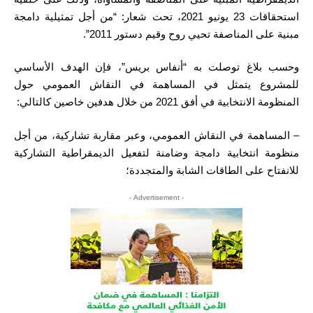
استحقاقات 23 يونيو 2021، تحت شعار: “من أجل تمثيلية دامجة
مبنية على المناصفة تحيي روح وقيم دستور 2011”.
وحسب بلاغ توصلت به “أنفاس بريس”، فإن الهدف الأساسي
للمشروع يتمثل في المساهمة في النقاش العمومي حول
المنظومة الانتخابية في أفق 2021 من خلال هدفين خاصين كالتالي:
– المساهمة في النقاش العمومي، وعبر مقاربة تشاركية، من أجل
منظومة انتخابية دامجة وضامنة لتفعيل الديمقراطية التشاركية
للانفتاح على الطاقات الشابة والمتجددة؛
- Advertisement -