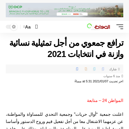
Aa
ترافع جمعوي من أجل تمثيلية نسائية
وازنة في انتخابات 2021
شارك
منذ 6 سنوات
اخر تحديث 2021/01/07 at 5:31 مساءً
المواطن 24 – متابعة
اعلنت جمعية “أوال حريات” وجمعية التحدي للمساواة والمواطنة،
عن عزمهما الاشتغال معا من أجل تفعيل قيم وروح الدستور وأساسا
الديمقراطية المبنية على المناصفة والمساواة، وذلك على خلفية