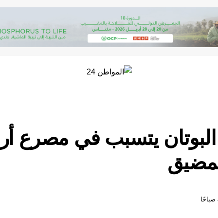
لبوتان يتسبب في مصرع أرب
مضيق