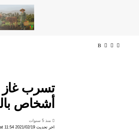
تسرب غاز ا
أشخاص بال
منذ 5 سنوات
اخر تحديث 2021/02/19 at 11:54 صباحًا