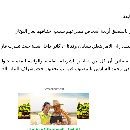
المضيق أربعة أشخاص مصرعهم بسبب اختناقهم بغاز البوتان.
ادر ان الأمر يتعلق بشابان وفتاتان، كانوا داخل شقة حيث تسرب غاز ا
صادر، أن كل من عناصر الشرطة العلمية والوقاية المدينة، حلوا 
ى محمد السادس بالمضيق، فيما تم تحقيق تحت إشراف النيابة العام
- Advertisement -