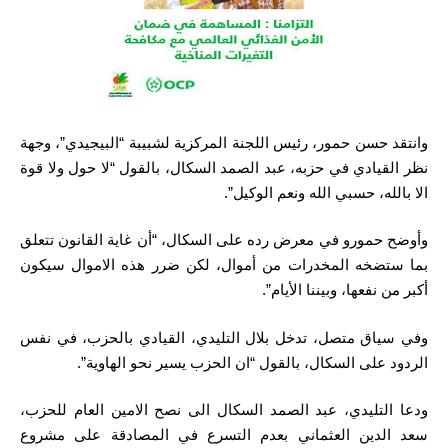
وانتقد حسن حمور، رئيس اللجنة المركزية لشبيبة “البيجيدي”، وجهة
نظر القيادي في حزبه، عبد الصمد السكال، بالقول “لا حول ولا قوة
الا بالله، حسبي الله ونعم الوكيل”.
وأوضح حمورو في معرض رده على السكال، “أن غاية القانون تتعلق
بما ستضخه المخدرات من أموال، لكن ضرر هذه الاموال سيكون
أكبر من نفعها، وبيننا الأيام”.
وفي سياق متصل، تدخل بلال التليدي، القيادي بالحزب، في نفس
الردود على السكال، بالقول “ان الحزب يسير نحو الهاوية”.
ودعا التليدي، عبد الصمد السكال الى نصح الامين العام للحزب،
سعد الدين العثماني بعدم التسرع في المصادقة على مشروع