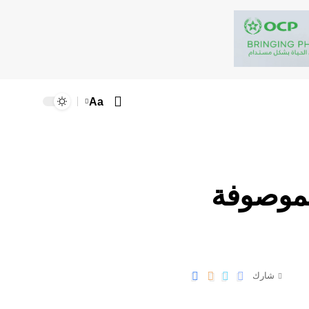
Aa
 الموصوفة
شارك