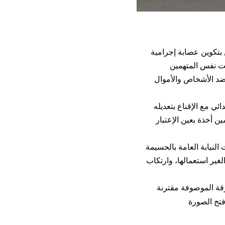
 بتكوين عصابة إجرامية
قد تابعت نفس المتهمين
ضد الأشخاص والأموال
ئي مع الإقناع بتعديله
ات لكل واحد من المتهمين أخذة بعين الإعتبار
النيابة العامة بالحسيمة
لغير استعمالها، وارتكاب
قة الموصوفة مقترنة