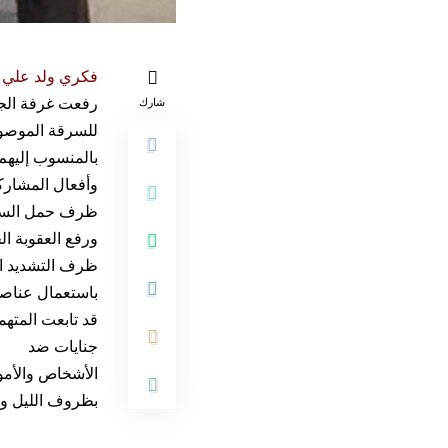
فكري ولد علي ا
رفعت غرفة الجنا
شارك
بالمنسوب إليهم
وأفعال المشارك
ظرف حمل السلاح 
ظرف التشديد ا
باستعمال عناصر 
قد تابعت المتهم
جنايات ضد
الأشخاص والأمو
بظروف الليل وال