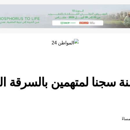
يع 30 سنة سجنا لمتهمين بالسرقة