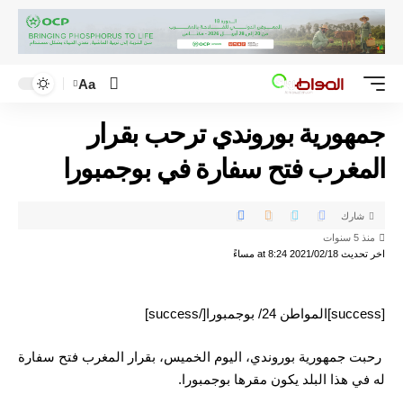
Aa
جمهورية بوروندي ترحب بقرار
المغرب فتح سفارة في بوجمبورا
شارك
منذ 5 سنوات
اخر تحديث 2021/02/18 at 8:24 مساءً
[success]المواطن 24/ بوجمبورا[/success]
رحبت جمهورية بوروندي، اليوم الخميس، بقرار المغرب فتح سفارة
له في هذا البلد يكون مقرها بوجمبورا.