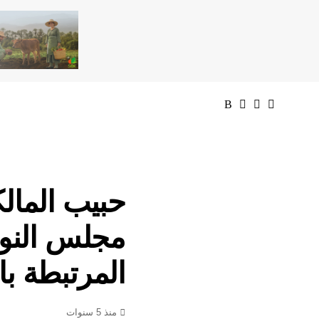
حبيب المالك
مجلس النوا
المرتبطة ب
منذ 5 سنوات