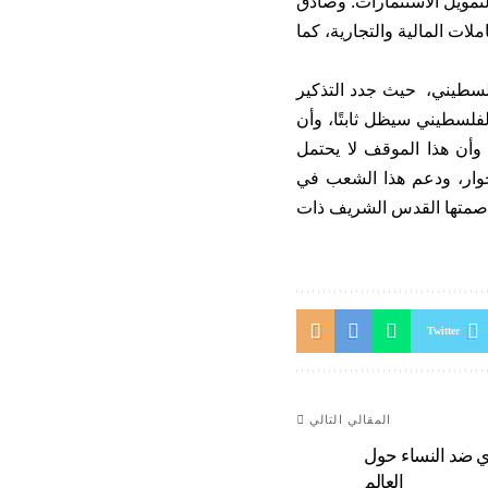
لتمويل الاستثمارات. وصادق
لات المالية والتجارية، كما
لسطيني، حيث جدد التذكير
لسطيني سيظل ثابتًا، وأن
وأن هذا الموقف لا يحتمل
لحوار، ودعم هذا الشعب في
عاصمتها القدس الشريف ذات
Twitter
المقالي التالي
دي ضد النساء حول
العالم