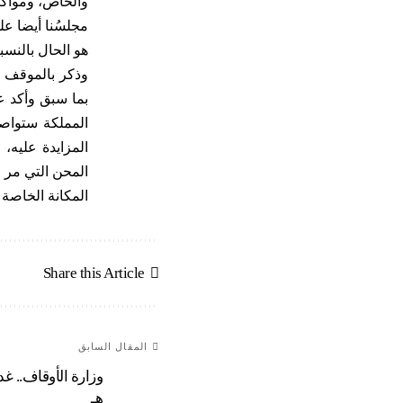
والخاص، ومواكبة
مجلسُنا أيضا عل
هو الحال بالنسب
وذكر بالموقف ا
بما سبق وأكد ع
المملكة ستواصل
المزايدة عليه،
المحن التي مر 
المكانة الخاصة
Share this Article
المقال السابق
هـ