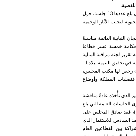
للقضية.
وتمحورت الأسئلة التي تمت برمجَتها في باقي جلسات الأسئلة الرقابية الأسبوعية، التي بلغ عددها 13 جلسة، حول
وية لتجنب الآثار الوخيمة
لنيابية الدائمة مناسبةً
ئج وحكامةَ خمسةَ عشر قطاعا
قرير لجنة مراقبة المالية
 في تحقيق التنمية ببلادنا.
يابية إنجاز المهام الاستطلاعية التي كلفت بها والبالغ عددها 17 مهمة رخص لها مكتب المجلس،
قنصليات المملكة وأوضاع
ر الذي تأْخذه عادةً مناقشة
ريع على مستوى الجلسات العامة التي بلغ
وى اللجان)، فقد صادق المجلس على
 السادس للاستثمار الذي
شراكة بين القطاعين العام