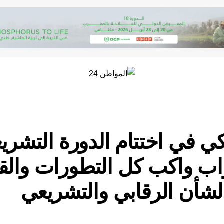
ي في اختتام الدورة التشريع
ب واكب كل التطورات والقض
الشأن الرقابي والتشريعي