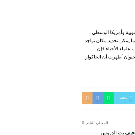
نوبية وأمريكا الوسطى ،
العثور عليه داخل صحارى الجزء الجنوبي من أمريكا الشمالية (Arizona). كما يمكن تحديد مكان تواجد
 علماء الأحياء فإن
حيوان أظهرت أن الجاكوار
Twitter
المقالي التالي
توقيف بث الدروس