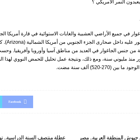
ا يعبدون النمر الأمریکي ؟
وار في جميع الأراضي العشبية والغابات الاستوائية في قارة أمريكا الج
ويمكن أيضًا 
ة من جنس الجاغوار في العديد من مناطق آسيا وأوروبا وأفريقيا. وحسب
ر منذ مليوني سنة، ومع ذلك، ونتيجة عمل تحليل للحمض النووي لهذا ال
 (270-520) ألف سنة مضت.
Facebook
جيوش المنطقة العربية.. مصر
عطلة منتصف السنة الدراسية.. 