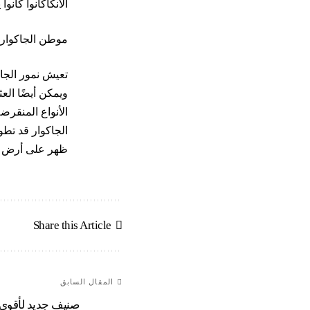
الانكاكانوا كانو
موطن الجاكوار
تعيش نمور الجاغ
الأنواع المنقرض
الجاكوار قد تطو
ظهر على أرض الوجود ما بين
Share this Article
المقال السابق
صنيف جديد لأقوى 