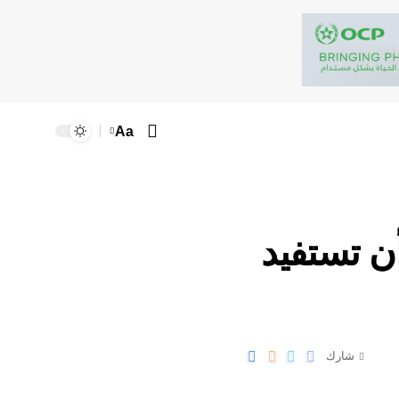
Aa
ن تستفيد
شارك