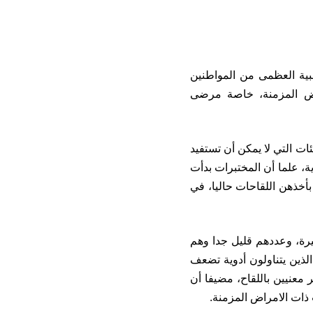
ية العظمى من المواطنين
راض المزمنة، خاصة مرضى
ت التي لا يمكن أن تستفيد
اث السريرية، علما أن المختبرات بدأت
أخذهن اللقاحات حاليا، في
يرة، وعددهم قليل جدا وهم
الذين يتناولون أدوية تضعف
معنيين باللقاح، مضيفا أن
ت ذات الامراض المزمنة.