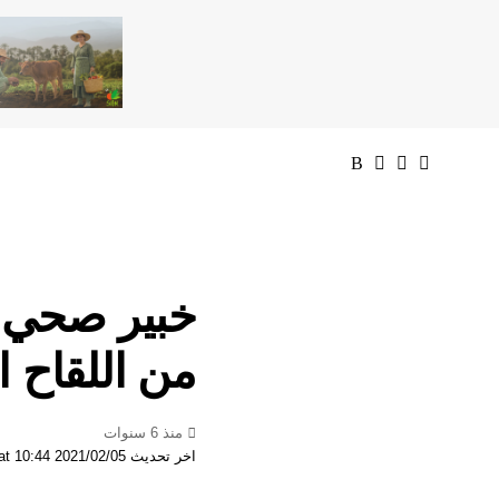
خبير صحي ..
من اللقاح ال
منذ 6 سنوات
اخر تحديث 2021/02/05 at 10:44 صباحًا