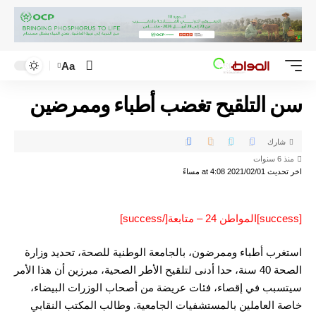
Aa
سن التلقيح تغضب أطباء وممرضين
شارك
منذ 6 سنوات
اخر تحديث 2021/02/01 at 4:08 مساءً
[success]المواطن 24 – متابعة[/success]
استغرب أطباء وممرضون، بالجامعة الوطنية للصحة، تحديد وزارة
الصحة 40 سنة، حدا أدنى لتلقيح الأطر الصحية، مبرزين أن هذا الأمر
سيتسبب في إقصاء، فئات عريضة من أصحاب الوزرات البيضاء،
خاصة العاملين بالمستشفيات الجامعية. وطالب المكتب النقابي