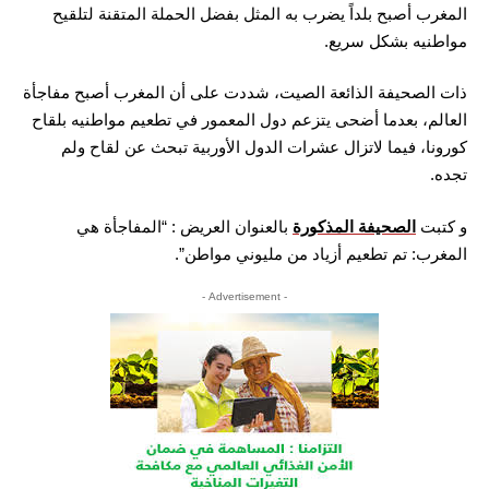
المغرب أصبح بلداً يضرب به المثل بفضل الحملة المتقنة لتلقيح
مواطنيه بشكل سريع.
ذات الصحيفة الذائعة الصيت، شددت على أن المغرب أصبح مفاجأة
العالم، بعدما أضحى يتزعم دول المعمور في تطعيم مواطنيه بلقاح
كورونا، فيما لاتزال عشرات الدول الأوربية تبحث عن لقاح ولم
تجده.
و كتبت
الصحيفة المذكورة
بالعنوان العريض : “المفاجأة هي
المغرب: تم ​​تطعيم أزياد من مليوني مواطن”.
- Advertisement -