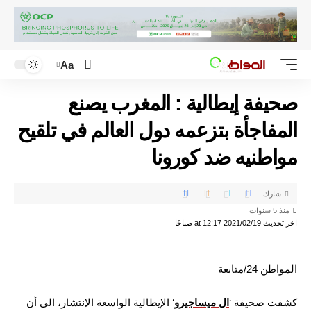
Aa
صحيفة إيطالية : المغرب يصنع
المفاجأة بتزعمه دول العالم في تلقيح
مواطنيه ضد كورونا
شارك
منذ 5 سنوات
اخر تحديث 2021/02/19 at 12:17 صباحًا
المواطن 24/متابعة
كشفت صحيفة ‘
ال ميساجيرو
‘ الإيطالية الواسعة الإنتشار، الى أن