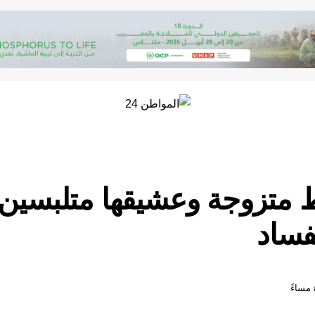
متزوجة وعشيقها متلبسين ب
فساد