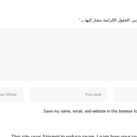
ني.
الحقول الإلزامية مشار إليها بـ
*
Save my name, email, and website in this browser fo
This site uses Akismet to reduce spam.
Learn how your co