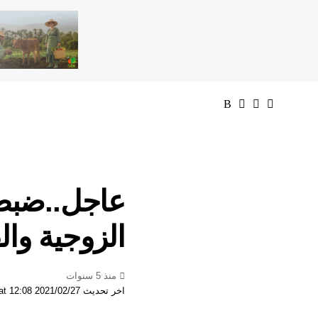
عاجل..ضبط 
الزوجية وال
منذ 5 سنوات
اخر تحديث 2021/02/27 at 12:08 مساءً