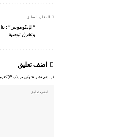
المقال السابق
“الإيكوموس” : بناي
وتخرق توصية .
اضف تعليق
لن يتم نشر عنوان بريدك الإلكترو