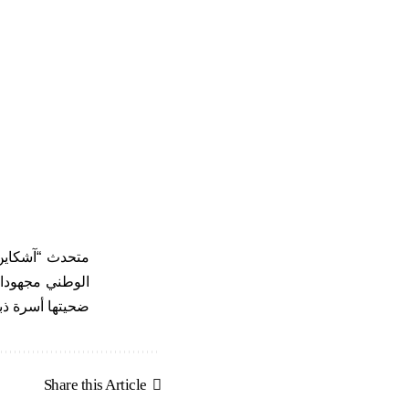
متحدث “آشكاين”
الوطني مجهودات
ضحيتها أسرة ذب
Share this Article