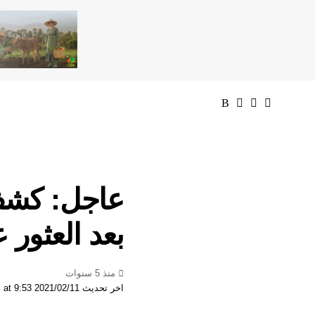
عاجل: كشف 
بعد العثور
منذ 5 سنوات
اخر تحديث 2021/02/11 at 9:53 صباحًا