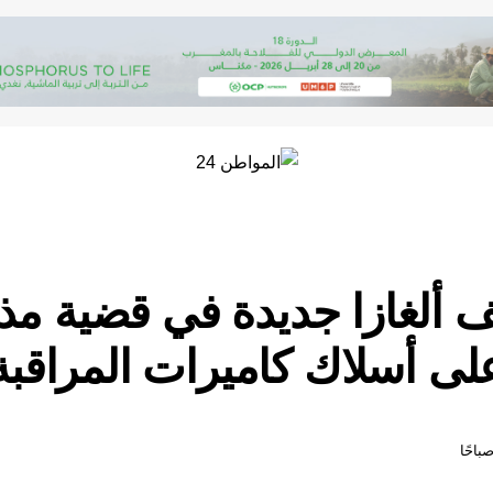
ألغازا جديدة في قضية مذب
 على أسلاك كاميرات المراقب