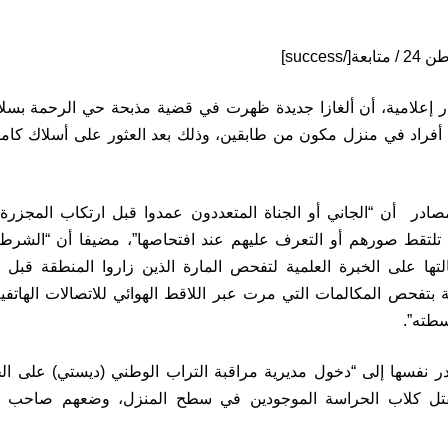
إعلامية، أن ألغازا جديدة ظهرت في قضية مذبحة حي الرحمة بسلا،
فراد في منزل مكون من طابقين، وذلك بعد العثور على أسلاك كامي
صادر أن “الجاني أو الجناة المتعددون عمدوا قبل ارتكاب المجزر
تلتقط صورهم أو التعرف عليهم عند افتحاصها”، مضيفا أن “الشرطة
لتها على الخبرة العلمية لتفحص المارة الذين زاروا المنطقة قبل 
 بتفحص المكالمات التي مرت عبر اللاقط الهوائي للاتصالات الهاتفية
سطته”.
ر نفسها إلى “دخول مديرية مراقبة التراب الوطني (ديستي) على ا
بقتل كلاب الحراسة الموجودين في سطح المنزل، وضعهم صاحب ا