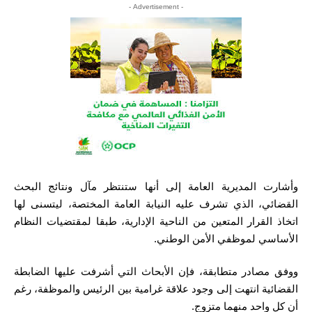
- Advertisement -
وأشارت المديرية العامة إلى أنها ستنتظر مآل ونتائج البحث
القضائي، الذي تشرف عليه النيابة العامة المختصة، ليتسنى لها
اتخاذ القرار المتعين من الناحية الإدارية، طبقا لمقتضيات النظام
الأساسي لموظفي الأمن الوطني.
ووفق مصادر متطابقة، فإن الأبحاث التي أشرفت عليها الضابطة
القضائية انتهت إلى وجود علاقة غرامية بين الرئيس والموظفة، رغم
أن كل واحد منهما متزوج.