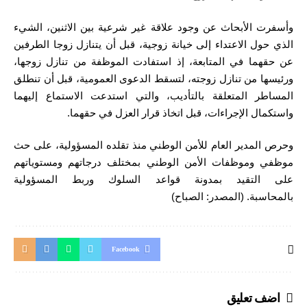
وأسفرت الأبحاث عن وجود علاقة غير شرعية بين الاثنين، الشيء
الذي حول الاعتداء إلى خيانة زوجية، قبل أن يتنازل زوجا الطرفين
عن حقهما في المتابعة، إذ استفادت الموظفة من تنازل زوجها،
ورئيسها من تنازل زوجته، لتسقط الدعوى العمومية، قبل أن تنطلق
المساطر المتعلقة بالتأديب، والتي استدعت الاستماع إليهما
واستكمال الإجراءات، قبل اتخاذ قرار العزل في حقهما.
وحرص المدير العام للأمن الوطني منذ تقلده المسؤولية، على حث
موظفي وموظفات الأمن الوطني بمختلف درجاتهم ومستوياتهم
على التقيد بمدونة قواعد السلوك وربط المسؤولية
بالمحاسبة. (المصدر: الصباح)
Facebook
اضف تعليق