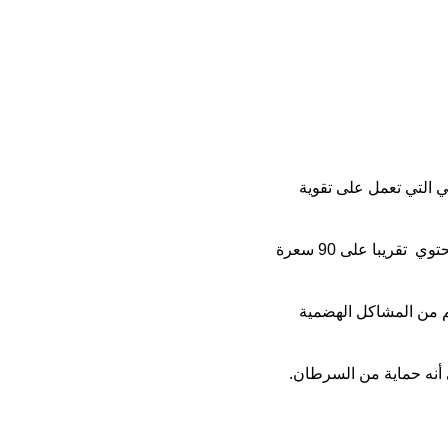
 التي تعمل على تقوية
ويحتوي على سعرات حراية عالية فهو يزود الجسم بالطاقة حيث أن 100 غرام منه تحتوي تقريبا على 90 سعرة
سم من المشاكل الهضمية
 أنه حماية من السرطان.