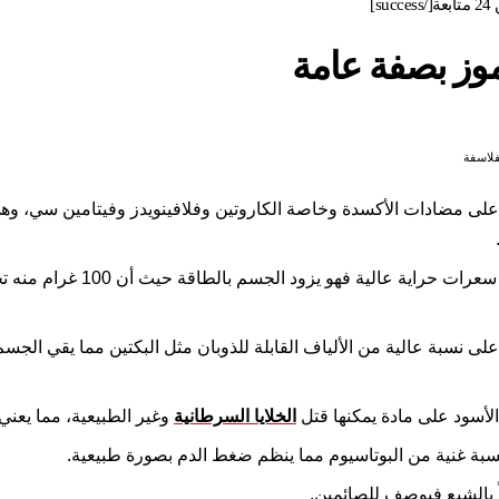
موز بصفة عامة
فلاسفة
على مضادات الأكسدة وخاصة الكاروتين وفلافينويدز وفيتامين سي، وهي
على نسبة عالية من الألياف القابلة للذوبان مثل البكتين مما يقي الج
الأسود على مادة يمكنها قتل
الخلايا السرطانية
وغير الطبيعية، مما يعني
بة غنية من البوتاسيوم مما ينظم ضغط الدم بصورة طبيعية.
بالشبع فيوصف للصائمين.