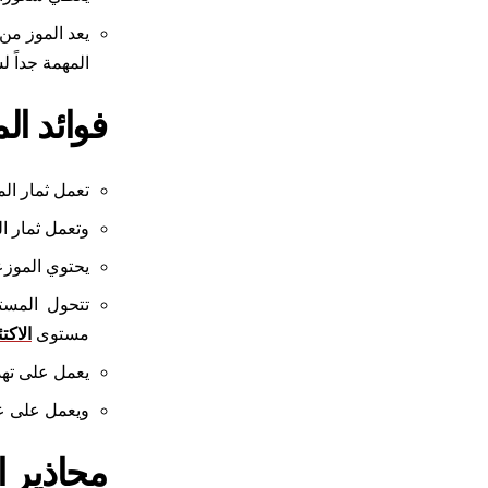
المهمة جداً ل
فوائد ال
تعمل ثمار المو
وتعمل ثمار ال
يحتوي الموزع
تتحول المستو
مستوى
الاكت
يعمل على تهد
ويعمل على عد
محاذير ا