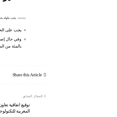
يجب تناوله بح
يجب على الحا
وفي حال إصا
بالمئة من ال
Share this Article
المقال السابق
توقيع اتفاقية تع
المغربية للتكنولوجيا