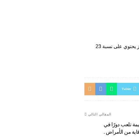
فيجب ألا تكثر من تناول الموز، حيث أن الموز يحتوي على نسبة 23
Twitter
المقالي التالي
مة تلعب دورًا في
قاية من الأمراض .