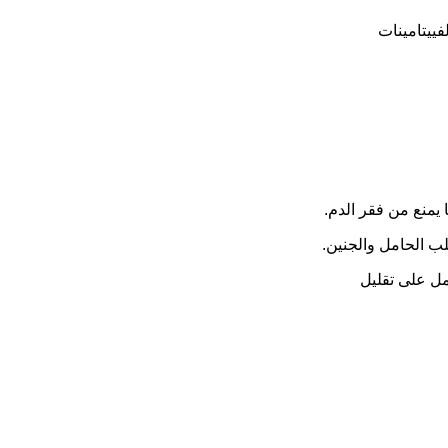
تامين من الفييتامينات
 يمنع من فقر الدم.
ب الحامل والجنين.
مل على تقليل