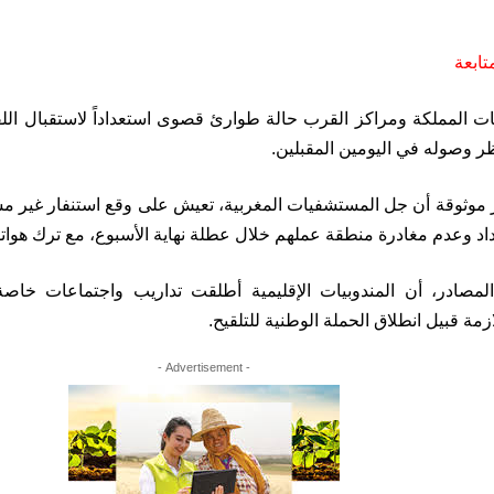
المملكة ومراكز القرب حالة طوارئ قصوى استعداداً لاستقبال اللق
ر وصوله في اليومين المقبلين.
ثوقة أن جل المستشفيات المغربية، تعيش على وقع استنفار غير مس
داد وعدم مغادرة منطقة عملهم خلال عطلة نهاية الأسبوع، مع ترك هوات
مصادر، أن المندوبيات الإقليمية أطلقت تداريب واجتماعات خاصة 
زمة قبيل انطلاق الحملة الوطنية للتلقيح.
- Advertisement -