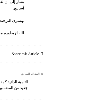
أسابيع.
ويسري الترخيص لمدة 12 شهرا ابتداء من 6 يناير 2021، ويحمل ا
اللقاح يطوره مع
Share this Article
المقال السابق
التنمية الذاتية كم
جديد من المتعلمي