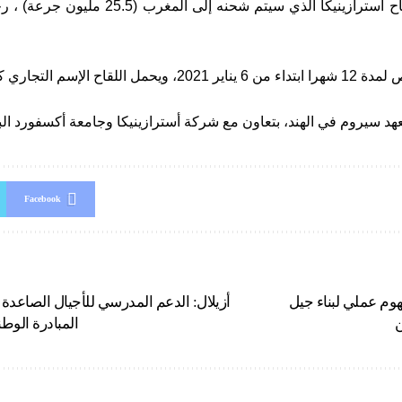
يشار إلى أن لقاح أسترازينيكا الذي سيتم ش
للقاح الإسم التجاري كوفيشيلد.
هد سيروم في الهند، بتعاون مع شركة أسترازينيكا وجامعة أكسفورد البر
Facebook
فهوم عملي لبناء جيل
أزيلال: الدعم المدرسي للأجيال الصاعد
ن
المبادرة الوطن