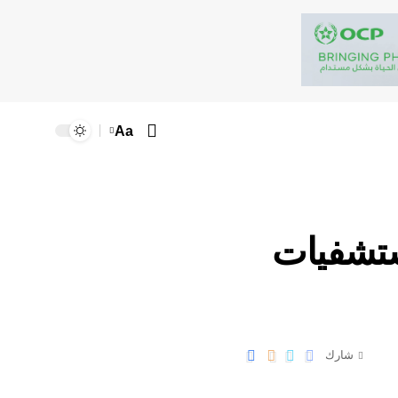
Aa
مستشفيات
شارك