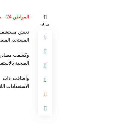
المواطن 24 – متابعة
شارك
تعيش مستشفيات 
المستجد، المنتظ
وكشفت مصادر مو
الصحية بالاستع
وأضافت ذات ال
الاستعدادات اللا