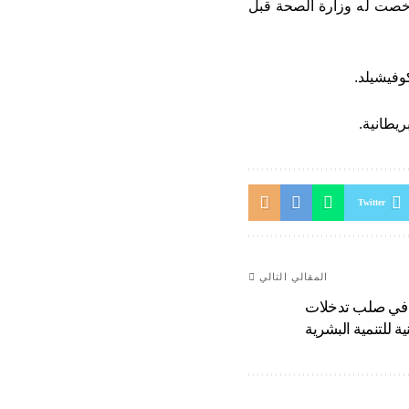
حنه إلى المغرب (25.5 مليون جرعة) ، رخصت له وزارة الصحة قبل
يطانية.
Twitter
المقالي التالي
ة في صلب تدخلات
ية للتنمية البشرية