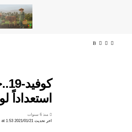
كو
استعداداً ل
منذ 6 سنوات
اخر تحديث 2021/01/21 at 1:53 مساءً