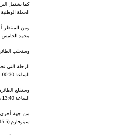
كما يشتمل البر
الحملة الوطنية 
ومن المنتظر أن
محمد الخامس لم
وستجلب الطائرة الشحنة ال
الساعة 00:30.
الساعة 13:40 زوال غد الجمعة.
سينوفارم (45.5 مليون جرعة) لتعود في اليوم الموالي 26 يناير.