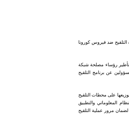
التلقيح ضد فيروس كورونا
 وتأطير رؤساء مصلحة شبكة
ؤولين عن برنامج التلقيح
توزيعها على محطات التلقيح
نظام المعلوماتي والتطبيق
 لضمان مرور عملية التلقيح