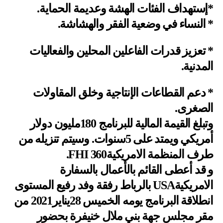
*إستهداف الفئات الهشة وعديمة الحماية.
* النساء في وضعية الفقر والهشاشة.
* تعزيز قدرات الفاعلين المحلين والفعاليات
المدنية.
* دعم القطاعات الإنتاجية وخلق المقاولات
الصغرى.
وتبلغ القيمة المالية للبرنامج 180مليون دولار
أمريكي ويمتد على 5سنوات. وسيتم تنزيله من
طرف المنظمة الامريكيةFHI 360.
و قد أعطى القائم بالأعمال بالسفارة
الامريكيةUSA بالرباط رفقة وفد رفيع المستوى
انطلاقة البرنامج يومه الخميس 28يناير2021 من
مقر مجلس جهة بني ملال خنيفرة بحضور