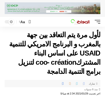
Aa
لأول مرة يتم التعاقد بين جهة
بالمغرب و البرنامج الامريكي للتنمية
USAID على اساس البناء
المشتركcoo- création لتنزيل
برامج التنمية الدامجة
شارك
منذ 6 سنوات
اخر تحديث 2021/01/29 at 2:34 صباحًا