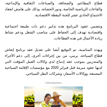
قطاع المطاعم، والصحافة، والصناعات الثقافية والإبداعية،
والقاعات الرياضية الخاصة، ودور الحضانة، وذلك على هامش انعقاد
الاجتماع الحادي عشر للجنة اليقظة الاقتصادية.
وتتضمن عقود البرنامج هذه تدابير دعم ذات طبيعة اجتماعية
واقتصادية تهدف إلى الحفاظ على مناصب الشغل ودعم نشاط
ريادة الأعمال في هذه القطاعات.
وبهذه المناسبة، تم التوقيع أيضا على تعديل عقد برنامج إنعاش
قطاع السياحة، يرمي، من بين إجراءات أخرى، إلى دعم الأجراء
والمتدربين بموجب عقد إدماج لدى وكالات العمل المؤقت التي
لديها عقود مبرمة قبل فبراير 2020 مع مؤسسات الإقامة السياحية
المصنفة، ووكالات الأسفار، وشركات النقل السياحي.
- Advertisement -