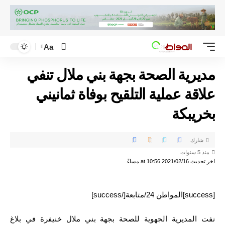
Aa
مديرية الصحة بجهة بني ملال تنفي
علاقة عملية التلقيح بوفاة ثمانيني
بخريبكة
شارك
منذ 5 سنوات
اخر تحديث 2021/02/16 at 10:56 مساءً
[success]المواطن 24/متابعة[/success]
نفت المديرية الجهوية للصحة بجهة بني ملال خنيفرة في بلاغ