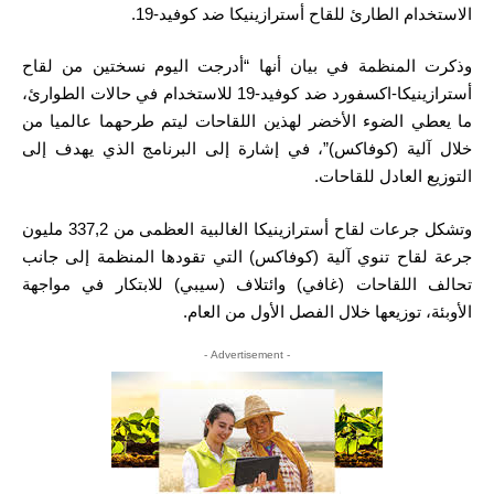
الاستخدام الطارئ للقاح أسترازينيكا ضد كوفيد-19.
وذكرت المنظمة في بيان أنها “أدرجت اليوم نسختين من لقاح
أسترازينيكا-اكسفورد ضد كوفيد-19 للاستخدام في حالات الطوارئ،
ما يعطي الضوء الأخضر لهذين اللقاحات ليتم طرحهما عالميا من
خلال آلية (كوفاكس)”، في إشارة إلى البرنامج الذي يهدف إلى
التوزيع العادل للقاحات.
وتشكل جرعات لقاح أسترازينيكا الغالبية العظمى من 337,2 مليون
جرعة لقاح تنوي آلية (كوفاكس) التي تقودها المنظمة إلى جانب
تحالف اللقاحات (غافي) وائتلاف (سيبي) للابتكار في مواجهة
الأوبئة، توزيعها خلال الفصل الأول من العام.
- Advertisement -