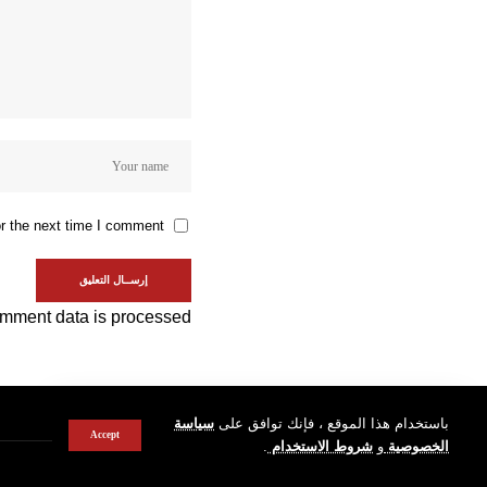
r the next time I comment.
mment data is processed.
باستخدام هذا الموقع ، فإنك توافق على
سياسة
Accept
الخصوصية
و
شروط الاستخدام
.
© Almouten24 ews Network. All Rights Reserved.