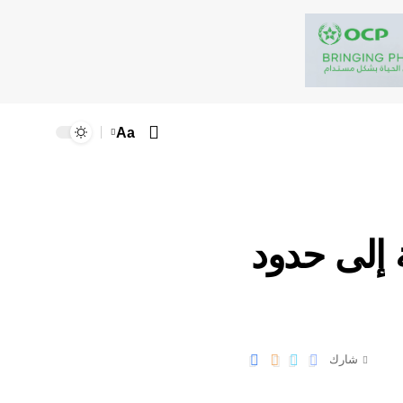
Aa
44, في المائة إلى حدود
شارك