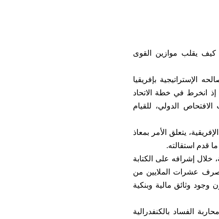
 كيف يقلب موازين القوى
 الإستراتيجية بإفريقيا
، إذ انخرط في خطة الاتحاد
الافتحاص الدولي، للقيام
ريقية، يتعلق الأمر بمعاذ
ا قدم استقالته.
ة، خلال إشرافه على الكتابة
ف صرف عشرات الملايين من
ن وجود وثائق مالية وبنكية
بة الفساد بالكنفدرالية