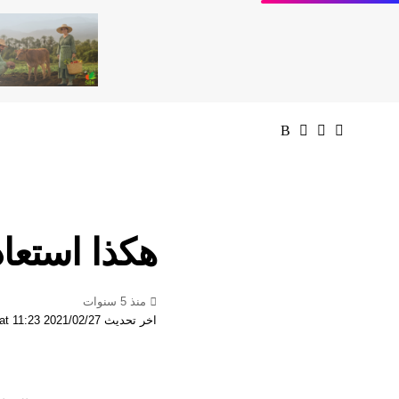
هكذا استعا
منذ 5 سنوات
اخر تحديث 2021/02/27 at 11:23 صباحًا