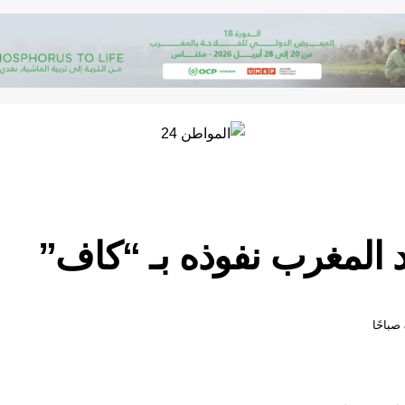
د المغرب نفوذه بـ “كاف”