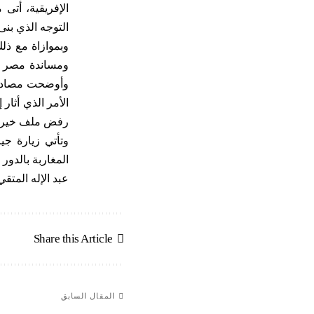
الإفريقية، أتى
التوجه الذي بن
وبموازاة مع ذل
وأوضحت مصادر 
الأمر الذي أثار
رفض ملف خير ال
وتأتي زيارة جيا
المغاربة بالدور
عبد الإله المتقي
Share this Article
المقال السابق