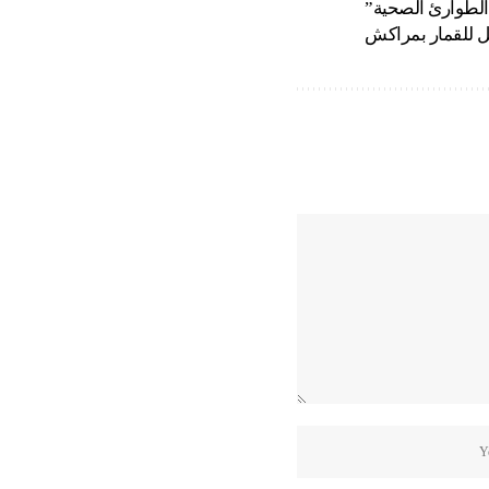
حالة الطوارئ الصحية”
ل للقمار بمراكش