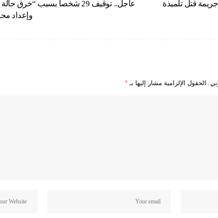
جريمة قتل تلميذة
عاجل.. توقيف 29 شخصا بسبب “خرق 
وإعداد مح
ني.
الحقول الإلزامية مشار إليها بـ
*