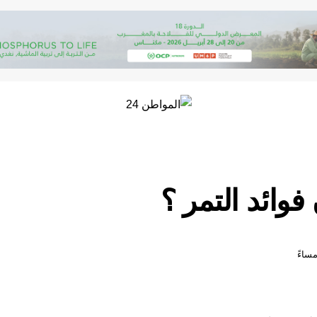
وائد التمر ؟