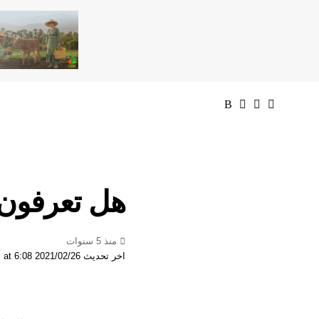
هل تعرفون ف
منذ 5 سنوات
اخر تحديث 2021/02/26 at 6:08 مساءً