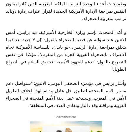
وطموحات أعداء الوحدة الترابية للملكة المغربية الذين كانوا يمنون
النفس بمراجعة الإدارة الأمريكية الجديدة لقرار اعتراف إدارة دونالد
ترامب بمغربية الصحراء .
و أكد المتحدث بإسم وزارة الخارجية الأميركية، نيد برايس، أمس
الاثنين عند سؤاله عن قضية الصحراء بالقول: “إن لا جديد بعد فيما
يتعلق بمراجعة إدارة الرئيس، جو بايدن، للسياسة الأميركية تجاه
الاعتراف بالصحراء الغربية كجزء من المغرب”، مؤكدا في نفس
التصريح بالقول: “ندعم الجهود الأممية لتحقيق السلام في الصراع
الطويل”
وأشار برايس في مؤتمره الصحفي اليومي، الاثنين: “سنواصل دعم
مسار الأمم المتحدة لتطبيق حل عادل ودائم لهذ الخلاف الطويل
الأمن قي المغرب، وسندعم عمل بعثة الأمم المتحدة في الصحراء
الغربية ومراقبة وقف النار وتفادي العنف في المنطقة”.
- Advertisement -