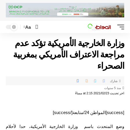
Aa
وزارة الخارجية الأمريكية تؤكد عدم
مراجعة الاعتراف الأمريكي بمغربية
الصحراء
شارك
منذ 5 سنوات
اخر تحديث 2021/02/23 at 2:15 مساءً
[success]المواطن 24/متابعة[/success]
وضع المتحدث باسم وزارة الخارجية الأمريكية، حدا لأحلام