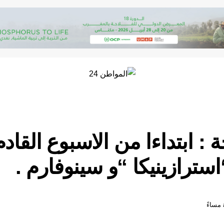
 : ابتداءا من الاسبوع القا
ترازينيكا “و سينوفارم .