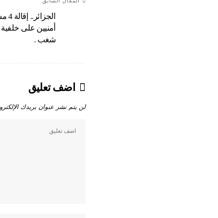
المقال السابق
الجزائر
أمنيين على خلفية 
شغب .
اضف تعليق
لن يتم نشر عنوان بريدك الإلكترو