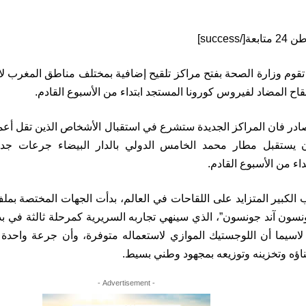
تقوم وزارة الصحة بفتح مراكز تلقيح إضافية بمختلف مناطق المغرب لاس
قاح المضاد لفيروس كورونا المستجد ابتداء من الأسبوع القادم.
 يستقبل مطار محمد الخامس الدولي بالدار البيضاء جرعات جديدة
داء من الأسبوع القادم.
لكبير المتزايد على اللقاحات في العالم، بدأت الجهات المختصة بملف
نسون آند جونسون”، الذي سينهي تجاربه السريرية كمرحلة ثالثة في بدا
 لاسيما أن اللوجستيك الموازي لاستعماله متوفرة، وأن جرعة واحدة 
ناؤه وتخزينه وتوزيعه بمجهود وطني بسيط.
- Advertisement -