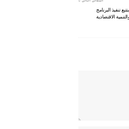
المقالي التالي
تبع تنفيذ البرنامج
لتنمية الاقتصادية