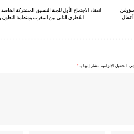
.. إقالة 4 مسؤولين
انعقاد الاجتماع الأول للجنة التنسيق المشتركة الخاصة بت
أعمال
القُطري الثاني بين المغرب ومنظمة التعاون وا
ني.
الحقول الإلزامية مشار إليها بـ
*