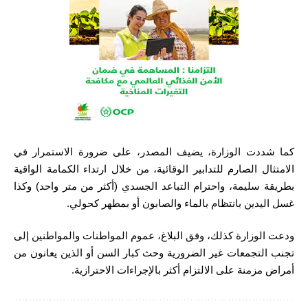
كما شددت الوزارة، يضيف المصدر، على ضرورة الاستمرار في
الامتثال الصارم للتدابير الوقائية، من خلال ارتداء الكمامة الواقية
بطريقة سليمة، واحترام التباعد الجسدي (أكثر من متر واحد) وكذا
غسل اليدين بانتظام بالماء والصابون أو بمطهر كحولي.
ودعت الوزارة كذلك، وفق البلاغ، عموم المواطنات والمواطنين إلى
تجنب التجمعات غير الضرورية وحث كبار السن أو الذين يعانون من
أمراض مزمنة على الالتزام أكثر بالإجراءات الاحترازية.