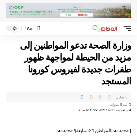
Aa
وزارة الصحة تدعو المواطنين إلى
مزيد من الحيطة لمواجهة ظهور
طفرات جديدة لفيروس كورونا
المستجد
شارك
منذ 5 سنوات
اخر تحديث 2021/02/21 at 11:22 صباحًا
[success]المواطن 24-متابعة[/success]