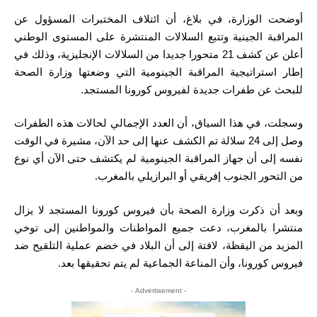
أوضحت الوزارة، في بلاغ، أن ائتلاف المختبرات المسؤول عن
المراقبة الجينية وتتبع السلالات المنتشرة على المستوى الوطني
أعلن عن كشف 21 متحورا جديدا من السلالات الإنجليزية، وذلك في
إطار استراتيجية المراقبة الجينومية التي وضعتها وزارة الصحة
للبحث عن طفرات جديدة لفيروس كورونا المستجد.
وسجلت، في هذا السياق، أن العدد الإجمالي لحالات هذه الطفرات
وصل إلى 24 سلالة تم الكشف عنها إلى حد الآن، مشيرة في الوقت
نفسه إلى أن جهاز المراقبة الجينومية لم يكتشف حتى الآن أي نوع
من التحور الجنوب إفريقي أو البرازيلي بالمغرب.
وبعد أن ذكرت وزارة الصحة بأن فيروس كورونا المستجد لا يزال
منتشرا بالمغرب، دعت جميع المواطنات والمواطنين إلى توخي
المزيد من اليقظة، لافتة إلى أن البلاد في خضم عملية التلقيح ضد
فيروس كورونا، وأن المناعة الجماعية لم يتم تحقيقها بعد.
- Advertisement -