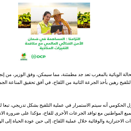
حالة الوبائية بالمغرب تعد جد مطمئنة، مما سيمكن، وفق الوزير، من إنج
الحكومي أنه سيتم الاستمرار في عملية التلقيح بشكل تدريجي، تبعا لل
ميع المواطنين مع توافد الجرعات الأخرى للقاح، مؤكدا على ضرورة الان
ءات الاحترازية والوقائية خلال عملية اللقاح، إلى حين عودة الحياة إلى ا