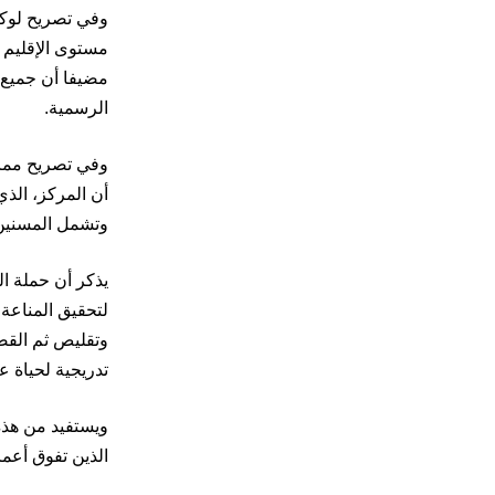
وفي تصريح لوكال
مضيفا أن جميع 
الرسمية.
وتشمل المسنين
وتقليص ثم القضا
تدريجية لحياة عا
ويستفيد من هذه 
الذين تفوق أعمارهم 7