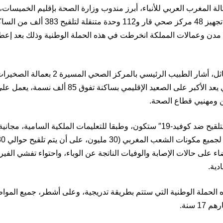
ة المغرب العربي للأنباء، أبرز مندوب وزارة الصحة بإقليم الخميسات، 
مستوى الإقليم تجهيز 48 مركز صحي قار و
مدن وعمالات المملكة انخرطت في هذه الحملة الوطنية وذلك بعد إعطاء 
وفي تصريح مماثل، أشار الطبيب الرئيسي بال
أن المركز، الذي يعد الأكبر على الصعيد الإقليمي 
 ومهنيي قطاع الصحة.
يذكر أن حملة التلقيح ضد كوفيد-19″ ستكون، وطبقا للتعليمات الملكية السا
ء على حالات الإصابة والوفيات الناتجة عن الوباء، واحتواء تفشي الف
دية.
الحملة الوطنية التي ستتم بطريقة تدريجية، وعلى أشطر، جميع المواطن
1 سنة.