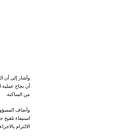
وأشار إلى أن ال
من الساكنة.
وأضاف المسؤول 
استيفاء تلقيح ج
الالتزام بالاجرا