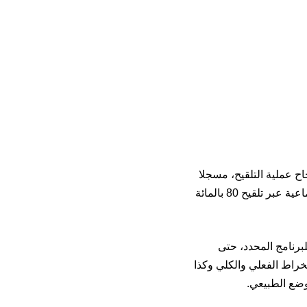
اح عملية التلقيح، مسجلا
أن نجاح عملية التلقيح رهين بأخذ الجرعة الثانية من اللقاح، في أفق تحقيق المناعة الجماعية عبر تلقيح 80 بالمائة
برنامج المحدد، حتى
خراط الفعلي والكلي وكذا
لوضع الطبيعي.