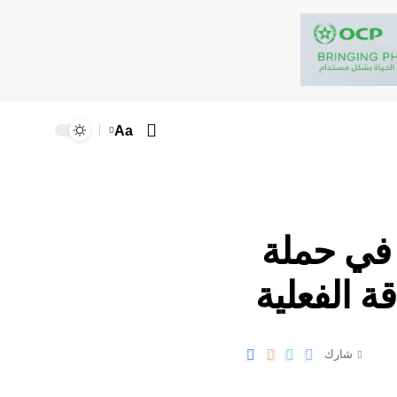
Aa
 في حملة
ة الفعلية
شارك