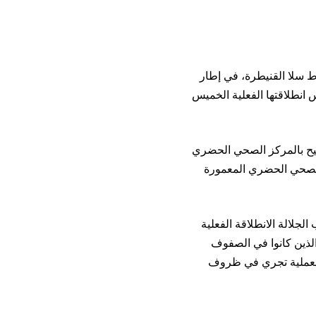
ط سلا القنيطرة، في إطار
 محمد السادس انطلاقتها الفعلية الخميس
ات-تمارة ومركز التلقيح بالمركز الصحي الحضري
الصحي الحضري المعمورة
جلالة الانطلاقة الفعلية
الذين كانوا في الصفوف
الهشة المستهدفة فوق 75 سنة، مبرزا أن العملية تجري في ظروف