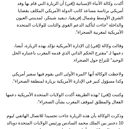
أكدت وكالة الأنباء الإسبانية (إفي) أن الزيارة التي قام بها وفد
أمريكي برئاسة مساعد كاتب الدولة الأمريكي المكلف بقضايا
الشرق الأوسط وشمال إفريقيا، ديفيد شينكر، لمدينتي العيون
والداخلة “جاءت لتأكيد الدعم القوي والثابت للولايات المتحدة
الأمريكية لمغربية الصحراء”.
وقالت وكالة (إفي) إن الإدارة الأمريكية تؤكد بهذه الزيارة، أيضا،
دعمها لـ “مقترح الحكم الذاتي الذي قدمه المغرب باعتباره الحل
الوحيد” للنزاع حول الصحراء.
ولاحظت الوكالة أنها “المرة الأولى التي يقوم فيها سفير أمريكي
وكذا مسؤول كبير في الإدارة الأمريكية بزيارة لمنطقة الصحراء”.
وكتبت (إفي) “بهذه الطريقة أكدت الولايات المتحدة الأمريكية دعمها
الفعال والمطلق لموقف المغرب بشأن الصحراء”.
وذكرت الوكالة بأن هذه الزيارة جاءت تجسيدا للاتصال الهاتفي ليوم
10 دجنبر بين الملك محمد السادس ورئيس الولايات المتحدة دونالد