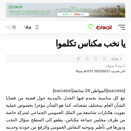
Aa
يا نخب مكناس تكلموا
شارك
منذ 5 سنوات
اخر تحديث 2021/02/17 at 8:57 مساءً
[success]المواطن 24-متابعة[/success]
مع كل مناسبة يحتدم فيها الجدل بالمدينة حول قضية من قضايا
الشأن العام بمختلف تشعباته، كما هو الشأن مؤخرا بخصوص عملية
تفويت هكتارات شاسعة من الملك العمومي الجماعي لشركة خاصة
من طرف مجلس جماعة مكناس، يطفو إلى السطح سؤال النخب
ودورها في تأطير وتوجيه النقاش العمومي والرفع من جودته وجديته