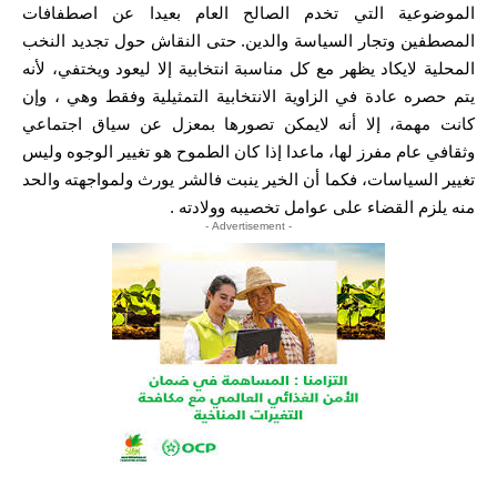
الموضوعية التي تخدم الصالح العام بعيدا عن اصطفافات
المصطفين وتجار السياسة والدين. حتى النقاش حول تجديد النخب
المحلية لايكاد يظهر مع كل مناسبة انتخابية إلا ليعود ويختفي، لأنه
يتم حصره عادة في الزاوية الانتخابية التمثيلية وفقط وهي ، وإن
كانت مهمة، إلا أنه لايمكن تصورها بمعزل عن سياق اجتماعي
وثقافي عام مفرز لها، ماعدا إذا كان الطموح هو تغيير الوجوه وليس
تغيير السياسات، فكما أن الخير ينبت فالشر يورث ولمواجهته والحد
منه يلزم القضاء على عوامل تخصيبه وولادته .
- Advertisement -