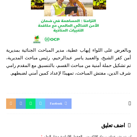
وبالعرض على اللواء إيهاب عطية، مدير المباحث الجنائية بمديرية
أمن كفر الشيخ، والعميد ياسر عبدالرحيم، رئيس مباحث المديرية،
تم تشكيل حملة أمنية من مباحث القسم، بالتنسيق مع المقدم رامي
شرف الدين، مفتش المباحث، تمهيدًا لإعداد كمين أمني لضبطهم.
Facebook
اضف تعليق
لن يتم نشر عنوان بريدك الإلكتروني.
الحقول الإلزامية مشار إليها بـ
*