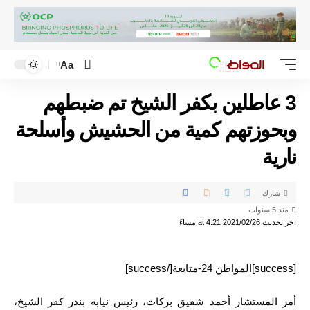
Aa
3 عاطلين بكفر الشيخ تم ضبطهم
وبحوزتهم كمية من الحشيش وأسلحة
نارية
شارك
منذ 5 سنوات
اخر تحديث 2021/02/26 at 4:21 مساءً
[success]المواطن 24-متابعة[/success]
أمر المستشار أحمد شفيق بركات، رئيس نيابة بندر كفر الشيخ،