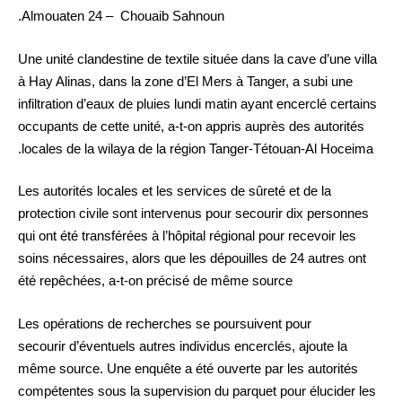
Almouaten 24 – Chouaib Sahnoun.
Une unité clandestine de textile située dans la cave d’une villa
à Hay Alinas, dans la zone d’El Mers à Tanger, a subi une
infiltration d’eaux de pluies lundi matin ayant encerclé certains
occupants de cette unité, a-t-on appris auprès des autorités
locales de la wilaya de la région Tanger-Tétouan-Al Hoceima.
Les autorités locales et les services de sûreté et de la
protection civile sont intervenus pour secourir dix personnes
qui ont été transférées à l’hôpital régional pour recevoir les
soins nécessaires, alors que les dépouilles de 24 autres ont
été repêchées, a-t-on précisé de même source
Les opérations de recherches se poursuivent pour
secourir d’éventuels autres individus encerclés, ajoute la
même source. Une enquête a été ouverte par les autorités
compétentes sous la supervision du parquet pour élucider les