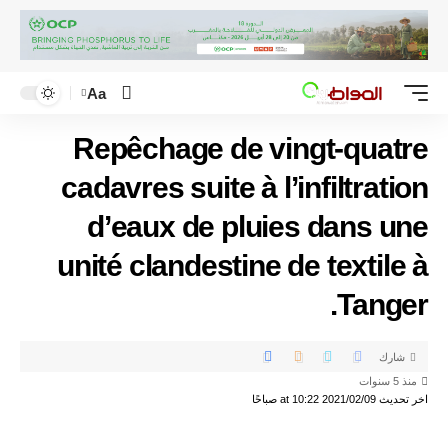
Aa
Repêchage de vingt-quatre
cadavres suite à l’infiltration
d’eaux de pluies dans une
unité clandestine de textile à
Tanger.
شارك
منذ 5 سنوات
اخر تحديث 2021/02/09 at 10:22 صباحًا